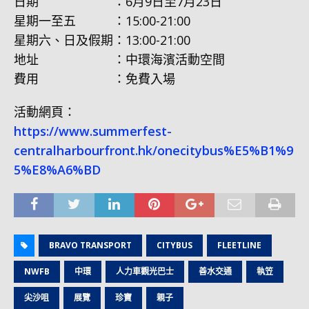
日期 ：6月9日至7月23日
星期一至五 ：15:00-21:00
星期六、日及假期：13:00-21:00
地址 ：中環海濱活動空間
費用 ：免費入場
活動網頁：
https://www.summerfest-
centralharbourfront.hk/onecitybus%E5%B1%9
5%E8%A6%BD
BRAVO TRANSPORT
CITYBUS
FLEETLINE
NWFB
中環
人力車觀光巴士
善水交通
執笠
尖沙咀
展覽
珍寶
親子