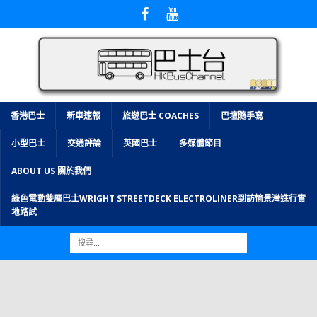
香港巴士
新車速報
旅遊巴士 COACHES
巴壇隨手寫
小型巴士
交通評論
英國巴士
多媒體節目
ABOUT US 關於我們
綠色電動雙層巴士WRIGHT STREETDECK ELECTROLINER到訪愉景灣進行實
地路試