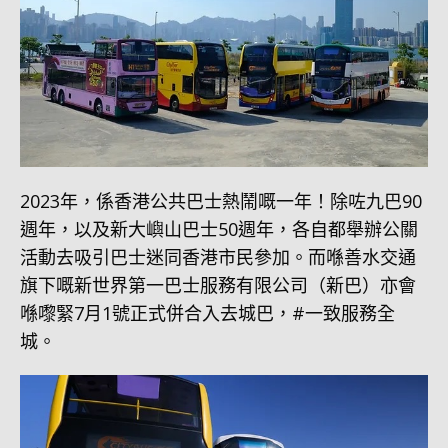
2023年，係香港公共巴士熱鬧嘅一年！除咗九巴90
週年，以及新大嶼山巴士50週年，各自都舉辦公關
活動去吸引巴士迷同香港市民參加。而喺善水交通
旗下嘅新世界第一巴士服務有限公司（新巴）亦會
喺嚟緊7月1號正式併合入去城巴，#一致服務全
城。