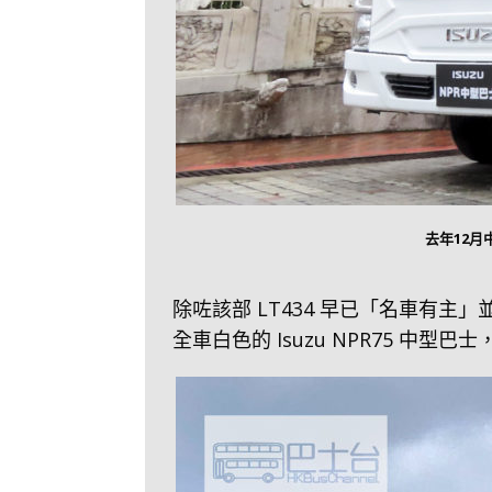
去年12月中
除咗該部 LT434 早已「名車有
全車白色的 Isuzu NPR75 中型