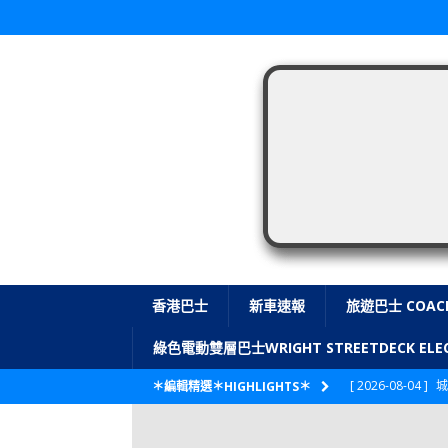
香港巴士
新車速報
旅遊巴士 COAC
綠色電動雙層巴士WRIGHT STREETDECK E
[ 2026-08-04 ]
城
＊編輯精選＊HIGHLIGHTS＊
CITYBUS 城巴