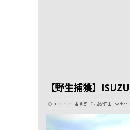
[ 2026-07-30 ]
九
LONGWIN 九巴
[ 2026-07-26 ]
【
新車速報
[ 2026-07-23 ]
[ 2026-07-22 ]
【
MTR 港鐵
[ 2026-07-07 ]
V
[ 2026-07-05 ]
美
【野生捕獲】ISUZU
[ 2026-06-24 ]
[ 2026-06-23 ]
【
2023-05-11
判官
旅遊巴士 Coaches
鐵
[ 2026-06-22 ]
A