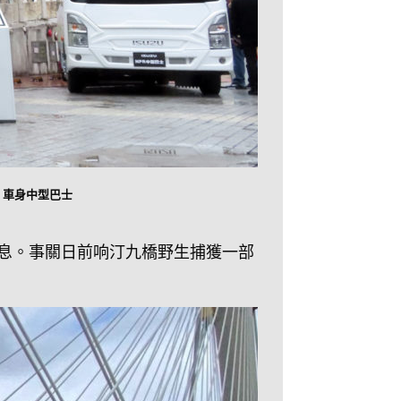
21 車身中型巴士
好消息。事關日前响汀九橋野生捕獲一部