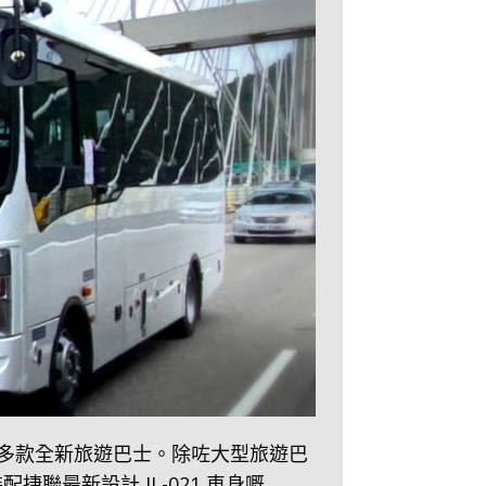
多款全新旅遊巴士。除咗大型旅遊巴
配捷聯最新設計 JL-021 車身嘅