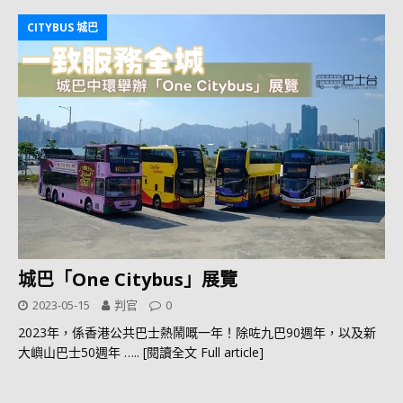
CITYBUS 城巴
城巴「One Citybus」展覽
2023-05-15
判官
0
2023年，係香港公共巴士熱鬧嘅一年！除咗九巴90週年，以及新
大嶼山巴士50週年
….. [閱讀全文 Full article]