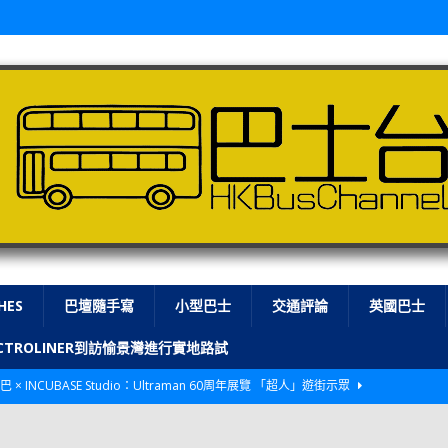
HES
巴壇隨手寫
小型巴士
交通評論
英國巴士
LECTROLINER到訪愉景灣進行實地路試
巴 × INCUBASE Studio：Ultraman 60周年展覽 「超人」遊街示眾