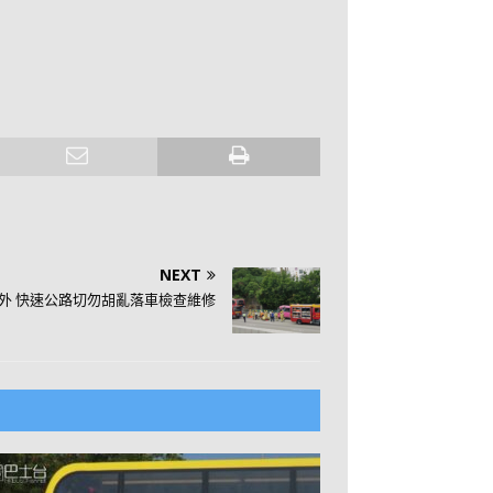
NEXT
意外 快速公路切勿胡亂落車檢查維修