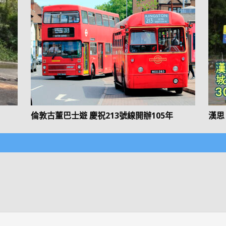
倫敦古董巴士遊 慶祝213號線開辦105年
漢思