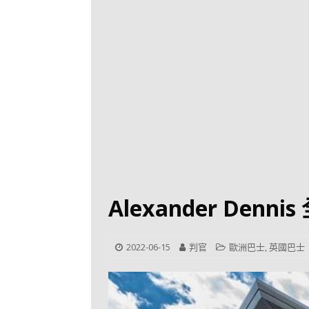
[ 2026-07-30 ]
九
LONGWIN 九巴
[ 2026-07-26 ]
【
新車速報
[ 2026-07-23 ]
[ 2026-07-22 ]
【
MTR 港鐵
[ 2026-07-07 ]
V
[ 2026-07-05 ]
美
Alexander Denn
[ 2026-06-24 ]
[ 2026-06-23 ]
【
2022-06-15
判官
歐洲巴士
,
英國巴士
鐵
[ 2026-06-22 ]
A