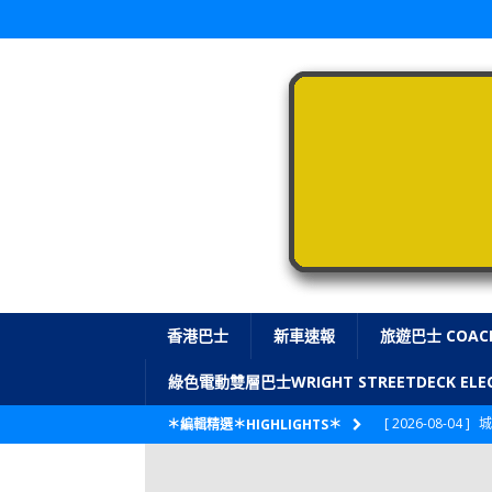
香港巴士
新車速報
旅遊巴士 COAC
綠色電動雙層巴士WRIGHT STREETDECK E
[ 2026-08-04 ]
城
＊編輯精選＊HIGHLIGHTS＊
CITYBUS 城巴