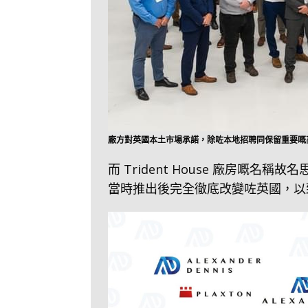
廠方對英國本土市場承諾，除咗本地招聘同保留重要嘅
而 Trident House 廠房嘅名
當時推出後完全徹底改變咗英國，以