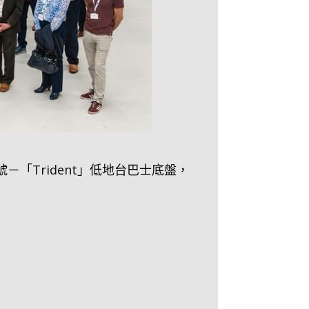
型號－「Trident」低地台巴士底盤，