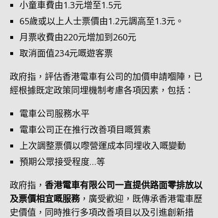
小童車費由1.3元增至1.5元
65歲或以上人士票價由1.2元調高至1.3元。
月票收費由220元增加到260元
取消面值234元嘅遊客票
政府指，評估香港電車有公司的加價申請嗰陣，已
經根據既定政策同埋機制考慮各項因素，包括：
電車公司服務水平
電車公司正在推行改善項目嘅質素
上次調整票價以嚟營運成本同埋收入嘅變動
預期公眾接受程度…等
政府指，
香港電車有限公司一直提供路面零排放以
及票價相宜嘅服務
，廣受歡迎，既傳承香港電車歷
史價值，同時推行多項改善項目以及引進創新措