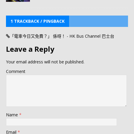
1 TRACKBACK / PINGBACK
「電車今日又免費？」 係呀！ - HK Bus Channel 巴士台
Leave a Reply
Your email address will not be published.
Comment
Name
*
Email
*