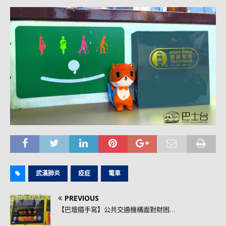
武漢肺炎
疫症
電車
PREVIOUS
【巴壇隨手寫】公共交通機構面對財困…