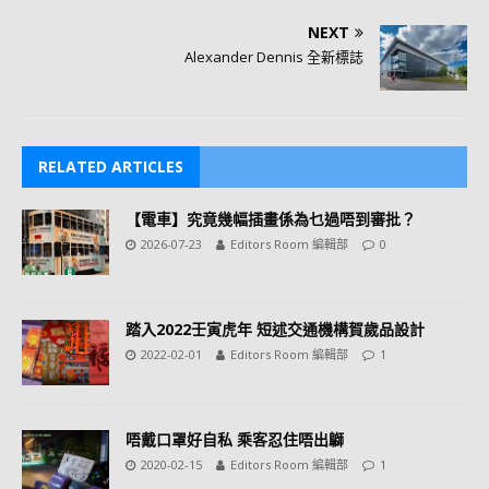
NEXT
Alexander Dennis 全新標誌
RELATED ARTICLES
【電車】究竟幾幅插畫係為乜過唔到審批？
2026-07-23
Editors Room 編輯部
0
踏入2022壬寅虎年 短述交通機構賀歲品設計
2022-02-01
Editors Room 編輯部
1
唔戴口罩好自私 乘客忍住唔出鶳
2020-02-15
Editors Room 編輯部
1