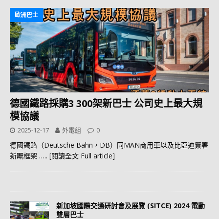
歐洲巴士
德國鐵路採購3 300架新巴士 公司史上最大規
模協議
2025-12-17
外電組
0
德國鐵路（Deutsche Bahn，DB）同MAN商用車以及比亞迪簽署
新嘅框架
….. [閱讀全文 Full article]
新加坡國際交通研討會及展覽 (SITCE) 2024 電動
雙層巴士