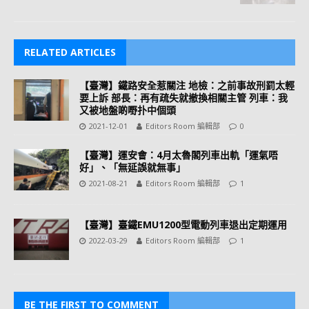
RELATED ARTICLES
【臺灣】鐵路安全惹關注 地檢：之前事故刑罰太輕
要上訴 部長：再有疏失就撤換相關主管 列車：我
又被地盤啲嘢扑中個頭
2021-12-01
Editors Room 編輯部
0
【臺灣】運安會：4月太魯閣列車出軌「運氣唔
好」、「無延誤就無事」
2021-08-21
Editors Room 編輯部
1
【臺灣】臺鐵EMU1200型電動列車退出定期運用
2022-03-29
Editors Room 編輯部
1
BE THE FIRST TO COMMENT