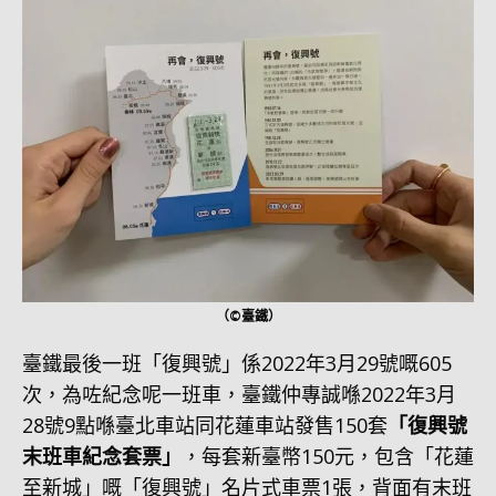
（©臺鐵）
臺鐵最後一班「復興號」係2022年3月29號嘅605
次，為咗紀念呢一班車，臺鐵仲專誠喺2022年3月
28號9點喺臺北車站同花蓮車站發售150套
「復興號
末班車紀念套票」
，每套新臺幣150元，包含「花蓮
至新城」嘅「復興號」名片式車票1張，背面有末班