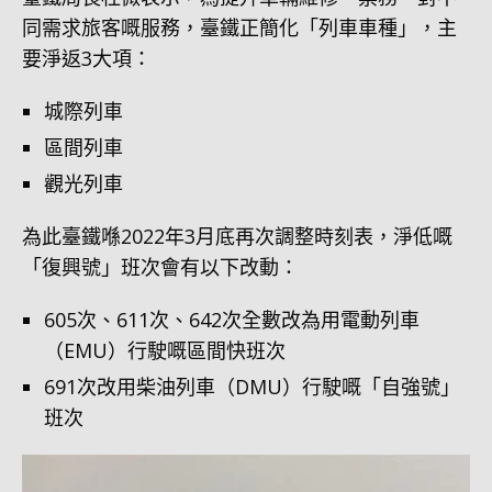
同需求旅客嘅服務，臺鐵正簡化「列車車種」，主
要淨返3大項：
城際列車
區間列車
觀光列車
為此臺鐵喺2022年3月底再次調整時刻表，淨低嘅
「復興號」班次會有以下改動：
605次、611次、642次全數改為用電動列車
（EMU）行駛嘅區間快班次
691次改用柴油列車（DMU）行駛嘅「自強號」
班次