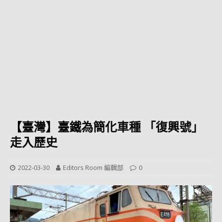
【臺灣】臺鐵為簡化車種 「復興號」
走入歷史
2022-03-30
Editors Room 編輯部
0