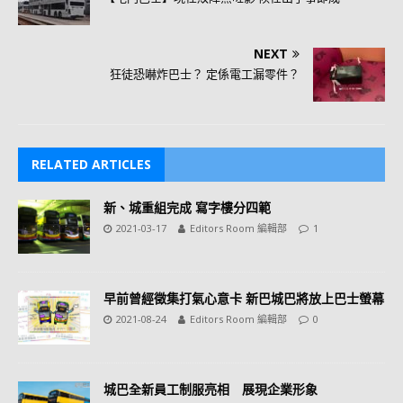
NEXT
狂徒恐嚇炸巴士？ 定係電工漏零件？
RELATED ARTICLES
新、城重組完成 寫字樓分四範
2021-03-17
Editors Room 編輯部
1
早前曾經徵集打氣心意卡 新巴城巴將放上巴士螢幕
2021-08-24
Editors Room 編輯部
0
城巴全新員工制服亮相 展現企業形象