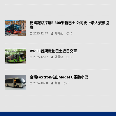
德國鐵路採購3 300架新巴士 公司史上最大規模協
議
2025-12-17
外電組
0
VWTB首架電動巴士近日交車
2025-12-17
外電組
0
台灣Foxtron推出Model U電動小巴
2024-10-08
判官
0