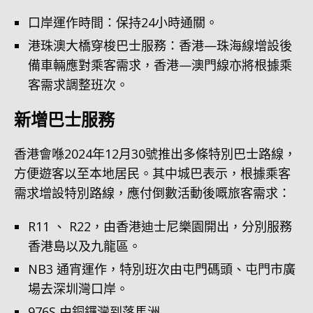
口岸運作時間：保持24小時通關。
港珠澳大橋穿梭巴士服務：香港—珠海線增設後
備車輛應對乘客需求，香港—澳門線亦將根據乘
客需求調整班次。
新增巴士服務
香港會喺2024年12月30號推出多條特別巴士路線，
方便遊客以至本地居民。其中城巴表示，根據乘客
需求增設特別路線，應付倒數活動後嘅旅客需求：
R11 、 R22，由香港迪士尼樂園開出，分別服務
香港島以及九龍區。
NB3 通宵運作，特別班次由屯門碼頭、屯門市廣
場去深圳灣口岸。
976S 由銅鑼灣到落馬洲