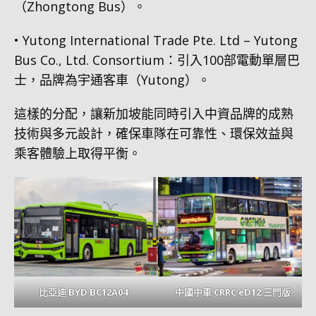
（Zhongtong Bus）。
• Yutong International Trade Pte. Ltd – Yutong
Bus Co., Ltd. Consortium：引入100部電動單層巴
士，品牌為宇通客車（Yutong）。
這樣的分配，讓新加坡能同時引入中資品牌的成熟
技術與多元設計，確保車隊在可靠性、環保效益與
乘客體驗上取得平衡。
比亞迪 BYD BC12A04
中國中車 CRRC eD12 三門版