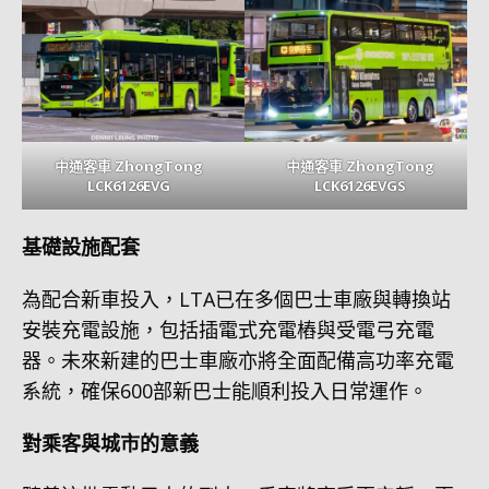
中通客車 ZhongTong
中通客車 ZhongTong
LCK6126EVG
LCK6126EVGS
基礎設施配套
為配合新車投入，LTA已在多個巴士車廠與轉換站
安裝充電設施，包括插電式充電樁與受電弓充電
器。未來新建的巴士車廠亦將全面配備高功率充電
系統，確保600部新巴士能順利投入日常運作。
對乘客與城市的意義