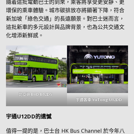
隨着這批電動巴士的到來，乘客將享受更安靜、更
環保的乘車體驗。城市碳排放亦將顯著下降，符合
新加坡「綠色交通」的長遠願景。對巴士迷而言，
這批新車的多元設計與品牌背景，也為公共交通文
化增添新鮮感。
比亞迪 BYD B12DS
宇通客車 YuTong U12DD
宇通U12DD的遺憾
值得一提的是，巴士台 HK Bus Channel 於今年八