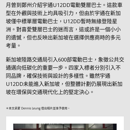
月曾到鄭州介紹宇通U12DD電動雙層巴士。這款車
型在外觀與技術上均具吸引力，但由於宇通在新加
坡僅中標單層電動巴士，U12DD暫時無緣登陸星
洲。對喜愛雙層巴士的迷而言，這或許是一個小小
的遺憾，但也反映出新加坡在選擇供應商時的多元
考量。
新加坡陸路交通局引入600部電動巴士，象徵公共交
通邁向低碳化的重要一步。四家入標者分別引入不
同品牌，確保技術與設計的多樣性。雖然宇通
U12DD未能進入新加坡，但整體計劃仍展現出新加
坡在環保與交通現代化上的堅定決心。
＊本文承蒙 Dennis Leung 借出相片並准予使用。