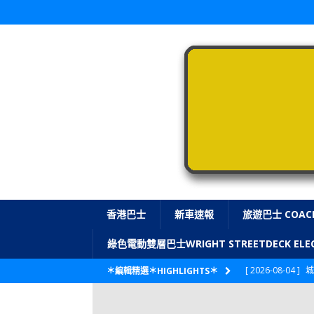
香港巴士
新車速報
旅遊巴士 COAC
綠色電動雙層巴士WRIGHT STREETDECK E
[ 2026-08-04 ]
城
＊編輯精選＊HIGHLIGHTS＊
CITYBUS 城巴