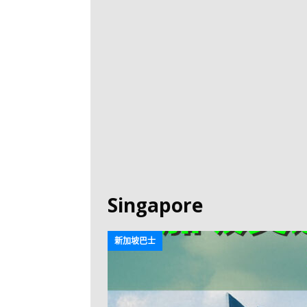
[ 2026-07-30 ]
九
LONGWIN 九巴
[ 2026-07-26 ]
【
新車速報
[ 2026-07-23 ]
[ 2026-07-22 ]
【
MTR 港鐵
[ 2026-07-07 ]
V
[ 2026-07-05 ]
美
Singapore
[ 2026-06-24 ]
[ 2026-06-23 ]
【
新加坡巴士
鐵
[ 2026-06-22 ]
A