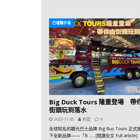
巴壇隨手寫
Big Duck Tours 隆重登場 
街頭玩到落水
2025-11-05
判官
0
全球知名的觀光巴士品牌 Big Bus Tours 正
下全新品牌——「B
….. [閱讀全文 Full article]