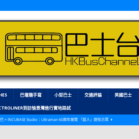
HES
巴壇隨手寫
小型巴士
交通評論
英國巴士
LECTROLINER到訪愉景灣進行實地路試
巴 × INCUBASE Studio：Ultraman 60周年展覽 「超人」遊街示眾