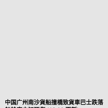
中国广州南沙貨船撞橋致貨車巴士跌落