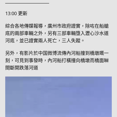
_____________________
13:00 更新
綜合各地傳媒報導，廣州市政府證實，除咗在船艙
底的兩部車輛之外，另有三部車輛墮入瀝心沙水道
河底，並已證實兩人死亡，三人失蹤。
另外，有影片於中国微博流傳內河船撞到橋墩嘅一
刻，可見到事發時，內河船打橫撞向橋墩而橋面瞬
間斷開跌落河道