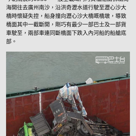
海開往去廣州南沙，沿洪奇瀝水道行駛至瀝心沙大
橋時懷疑失控，船身撞向瀝心沙大橋嘅橋墩，導致
橋面其中一截斷開，剛巧有最少一部巴士及一部貨
車駛至，兩部車連同斷橋面下跌入內河船的船艙底
部。