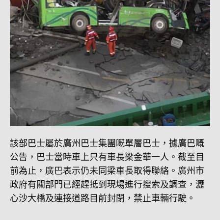
該部巴士屬於廣州巴士集團嘅單層巴士，據廣巴嘅
公告，巴士當時車上只有車長梁金華一人。截至目
前為止，廣巴表示仍未同梁車長取得聯絡。廣州市
政府有關部門已經趕抵到現場進行搜索及調查，瀝
心沙大橋及連接道路目前封閉，禁止車輛行駛。