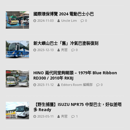
國際環保博覽 2024 電動巴士小巴
2024-11-03
Uncle Lim
0
新大嶼山巴士「舊」冷氣巴塗裝復刻
2023-12-13
判官
0
HINO 兩代同堂夠睇頭 – 1979年 Blue Ribbon
RD300 / 2010年 RK8J
2023-11-12
Editors Room 編輯部
0
【野生捕獲】ISUZU NPR75 中型巴士，好似差唔
多 Ready
2023-05-11
判官
1