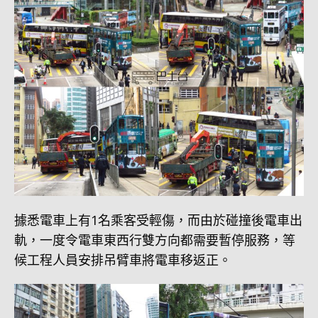
據悉電車上有1名乘客受輕傷，而由於碰撞後電車出
軌，一度令電車東西行雙方向都需要暫停服務，等
候工程人員安排吊臂車將電車移返正。