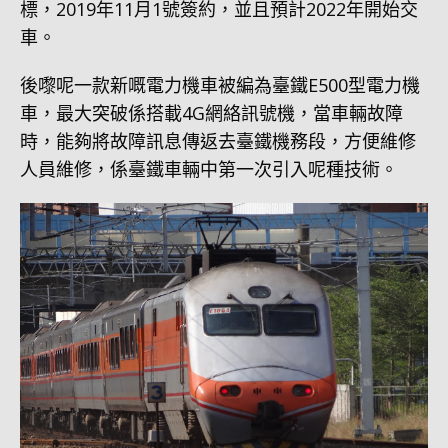
標，2019年11月1號簽約，並且預計2022年開始交
車。
後嚟呢一款新嘅電力機車被編為臺鐵E500型電力機
車，最大突破係搭載4G網絡訊號機，當車輛故障
時，能夠將故障訊息傳返去臺鐵機務段，方便維修
人員維修，係臺鐵車輛中第一次引入呢種技術。