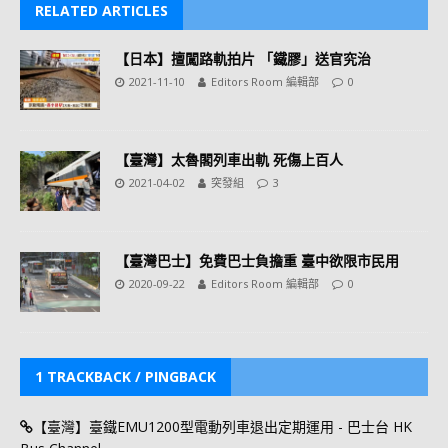
RELATED ARTICLES
【日本】擅闖路軌拍片 「鐵膠」送官究治
2021-11-10
Editors Room 編輯部
0
【臺灣】太魯閣列車出軌 死傷上百人
2021-04-02
突發組
3
【臺灣巴士】免費巴士負擔重 臺中欲限市民用
2020-09-22
Editors Room 編輯部
0
1 TRACKBACK / PINGBACK
【臺灣】臺鐵EMU1200型電動列車退出定期運用 - 巴士台 HK