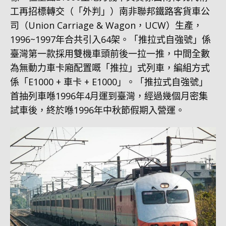
工再招標轉交（「外判」）南非聯邦鐵路客貨車公
司（Union Carriage & Wagon，UCW）生產，
1996~1997年合共引入64架。「推拉式自強號」係
臺灣第一款採用雙機車頭前後一拉一推，中間全數
為無動力車卡廂配置嘅「推拉」式列車，編組方式
係「E1000 + 車卡 + E1000」。「推拉式自強號」
首抽列車喺1996年4月運到臺灣，經過幾個月密集
試車後，終於喺1996年中秋節假期入營運。