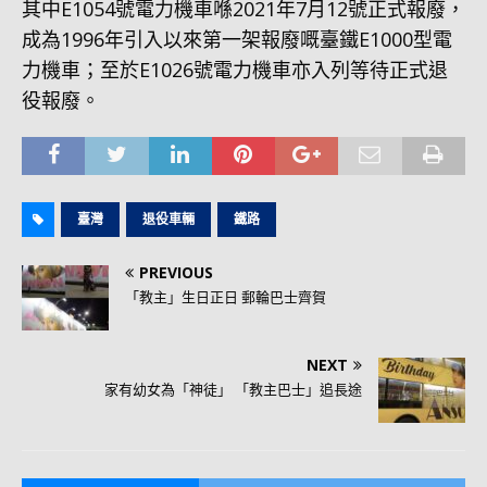
其中E1054號電力機車喺2021年7月12號正式報廢，
成為1996年引入以來第一架報廢嘅臺鐵E1000型電
力機車；至於E1026號電力機車亦入列等待正式退
役報廢。
臺灣
退役車輛
鐵路
PREVIOUS
「教主」生日正日 郵輪巴士齊賀
NEXT
家有幼女為「神徒」 「教主巴士」追長途