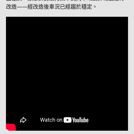
改造——經改造後車況已經趨於穩定。