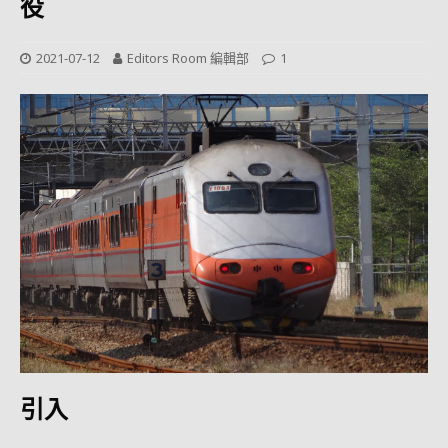
役
2021-07-12
Editors Room 編輯部
1
引入