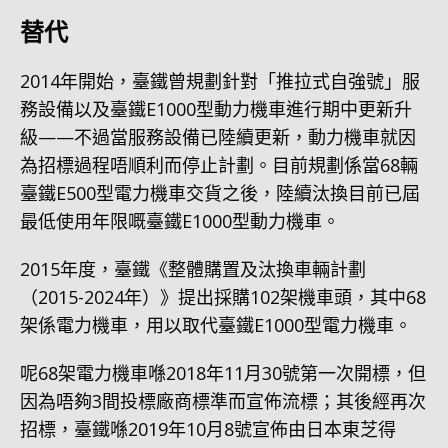
替代
2014年開始，臺鐵曾規劃針對「推拉式自強號」服
務設備以及臺鐵E1000型動力機車進行期中更新升
級——不過當服務設備已陸續更新，動力機車就因
為招標過程唔順利而停止計劃。目前規劃係當68輛
臺鐵E500型電力機車交貨之後，陸續汰換目前已屆
最低使用年限嘅臺鐵E1000型動力機車。
2015年度，臺鐵《整體購置及汰換車輛計劃
（2015-2024年）》提出採購102架機車頭，其中68
架係電力機車，用以取代臺鐵E1000型電力機車。
呢68架電力機車喺2018年11月30號第一次開標，但
因為唔夠3間投標廠商標準而宣佈流標；其後經再次
招標，臺鐵喺2019年10月8號宣佈由日本東芝得