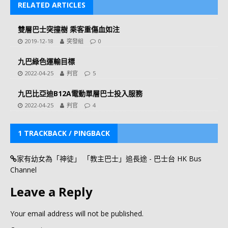
RELATED ARTICLES
雙層巴士突撞樹 乘客重傷血如注
2019-12-18
突發組
0
九巴綠色運輸目標
2022-04-25
判官
5
九巴比亞迪B12A電動單層巴士投入服務
2022-04-25
判官
4
1 TRACKBACK / PINGBACK
家有幼女為「神徒」 「教主巴士」追長途 - 巴士台 HK Bus
Channel
Leave a Reply
Your email address will not be published.