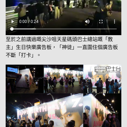
至於之前講過嘅尖沙咀天星碼頭巴士總站嘅「教
主」生日快樂廣告板，「神徒」一直圍住個廣告板
不斷「打卡」。