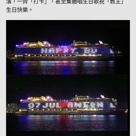
濱，一齊「打卡」，甚至集體唱生日歌祝「教主」
生日快樂。