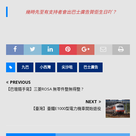
幾時先至有支持者會出巴士廣告賀佢生日吖？
九巴
小西灣
尖沙咀
巴士廣告
PREVIOUS
【巴壇隨手寫】三菱ROSA 無零件整無得整 ?
NEXT
【臺灣】臺鐵E1000型電力機車開始退役