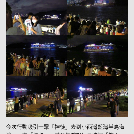
今次行動吸引一眾「神徒」去到小西灣藍灣半島海