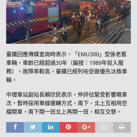
臺鐵回應傳媒查詢時表示，「EMU300」型係老舊
車輛，車齡已經超過30年（編按：1989年投入服
務），故障率較高，臺鐵已經列咗佢做優先汰換車
輛。
中壢車站副站長賴欣民表示，仲評估緊受影響嘅車
次，暫時採用單線運轉方式，南下、北上互相用空
檔開車，南下開一班北上再開一班，相互交替。