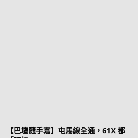
【巴壇隨手寫】屯馬線全通，61X 都