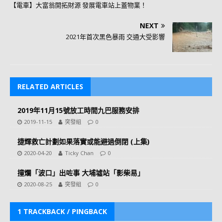
【電車】大富翁開拓財源 發展電車站上蓋物業！
NEXT
2021年首次黑色暴雨 交通大受影響
RELATED ARTICLES
2019年11月15號放工時間九巴服務安排
2019-11-15
突發組
0
捷輝救亡計劃如果落實或能避過倒閉 (上集)
2020-04-20
Ticky Chan
0
撞爛「波口」出咗事 大埔墟站「影柴易」
2020-08-25
突發組
0
1 TRACKBACK / PINGBACK