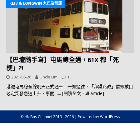
KMB & LONGWIN 九巴及龍運
【巴壇隨手寫】屯馬線全通，61X 都「死
梗」?!
2021-06-26
Uncle Lim
1
港鐵屯馬線全線明天正式通車。一如過往，「拜鐵路教」信眾數目
必定突發急速上升，事關
….. [閱讀全文 Full article]
© HK Bus Channel 2019 - 2026 | Powered by WordPress