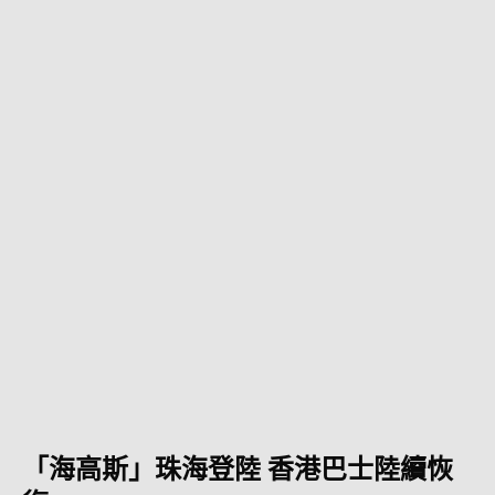
「海高斯」珠海登陸 香港巴士陸續恢