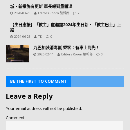
城、新措施有更新 車長報到量體溫
2020-03-20
Editors Room 編輯部
2
【生日應援】「教主」盧瀚霆2024年生日新．「教主巴士」上
路
2024-06-28
TK
0
九巴加裝消毒氈 乘客：有車上到先！
2020-02-11
Editors Room 編輯部
0
BE THE FIRST TO COMMENT
Leave a Reply
Your email address will not be published.
Comment