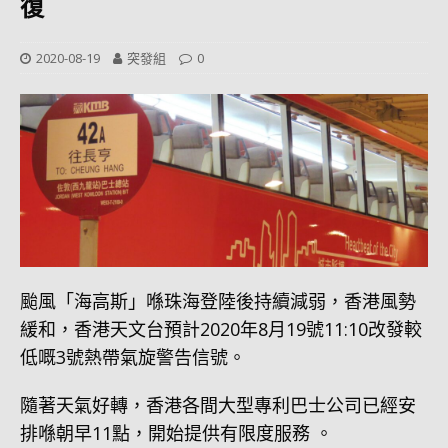
復
2020-08-19
突發組
0
颱風「海高斯」喺珠海登陸後持續減弱，香港風勢
緩和，香港天文台預計2020年8月19號11:10改發較
低嘅3號熱帶氣旋警告信號。
隨著天氣好轉，香港各間大型專利巴士公司已經安
排喺朝早11點，開始提供有限度服務 。