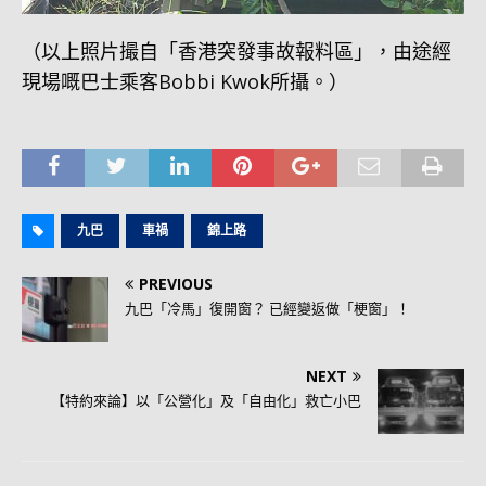
（以上照片撮自「香港突發事故報料區」，由途經
現場嘅巴士乘客Bobbi Kwok所攝。）
九巴
車禍
錦上路
PREVIOUS
九巴「冷馬」復開窗？ 已經變返做「梗窗」！
NEXT
【特約來論】以「公營化」及「自由化」救亡小巴