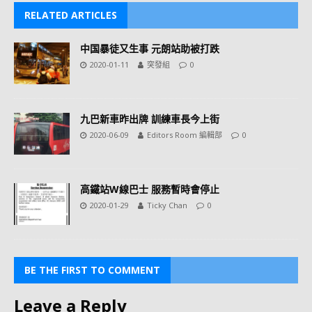
RELATED ARTICLES
中国暴徒又生事 元朗站助被打跌
2020-01-11
突發組
0
九巴新車昨出牌 訓練車長今上街
2020-06-09
Editors Room 編輯部
0
高鐵站W線巴士 服務暫時會停止
2020-01-29
Ticky Chan
0
BE THE FIRST TO COMMENT
Leave a Reply