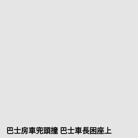
巴士房車兜頭撞 巴士車長困座上