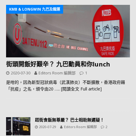
KMB & LONGWIN 九巴及龍運
街頭開飯好艱辛？ 九巴動員和你lunch
2020-07-30
Editors Room 編輯部
1
是咁的，因為新型冠狀病毒（武漢肺炎）不斷擴散，香港政府藉
「抗疫」之名，頒令由20
….. [閱讀全文 Full article]
踎街食飯無尊嚴？ 巴士相助無遲疑！
2020-07-29
Editors Room 編輯部
2