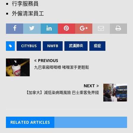
行李服務員
外僱清潔員工
CITYBUS
NWFB
武漢肺炎
疫症
PREVIOUS
九巴車廂唧唧樽 啫喱潔手更輕鬆
NEXT
【加拿大】減低染病嘅風險 巴士乘客免畀錢
RELATED ARTICLES