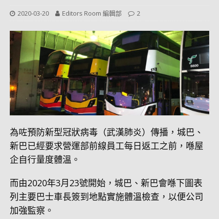
2020-03-20
Editors Room 編輯部
2
為咗預防新型冠狀病毒（武漢肺炎）傳播，城巴、
新巴已經要求營運部前線員工每日返工之前，喺屋
企自行量度體溫。
而由2020年3月23號開始，城巴、新巴會喺下圖表
列主要巴士車長簽到地點實施體溫檢查，以便公司
加強監察。