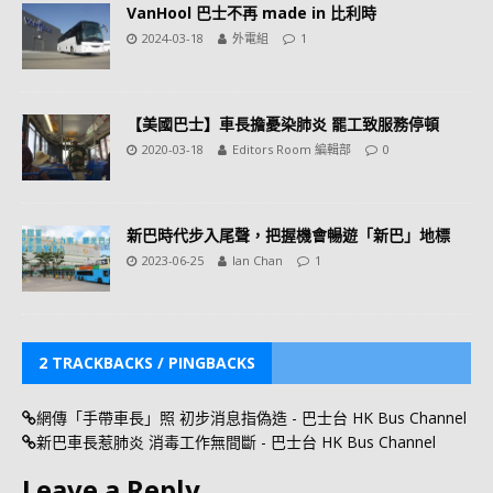
VanHool 巴士不再 made in 比利時
2024-03-18
外電組
1
【美國巴士】車長擔憂染肺炎 罷工致服務停頓
2020-03-18
Editors Room 編輯部
0
新巴時代步入尾聲，把握機會暢遊「新巴」地標
2023-06-25
Ian Chan
1
2 TRACKBACKS / PINGBACKS
網傳「手帶車長」照 初步消息指偽造 - 巴士台 HK Bus Channel
新巴車長惹肺炎 消毒工作無間斷 - 巴士台 HK Bus Channel
Leave a Reply