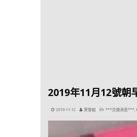
[ 2026-07-30 ]
九
LONGWIN 九巴
[ 2026-07-26 ]
【
新車速報
[ 2026-07-23 ]
[ 2026-07-22 ]
【
MTR 港鐵
[ 2026-07-07 ]
V
[ 2026-07-05 ]
美
2019年11月12
[ 2026-06-24 ]
[ 2026-06-23 ]
【
2019-11-12
突發組
***交通消息***
,
鐵
[ 2026-06-22 ]
A