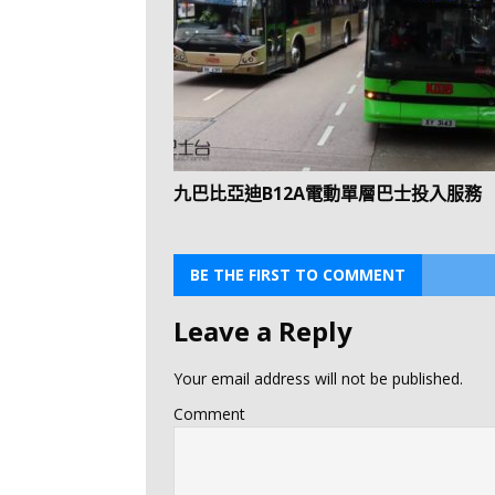
九巴比亞迪B12A電動單層巴士投入服務
BE THE FIRST TO COMMENT
Leave a Reply
Your email address will not be published.
Comment