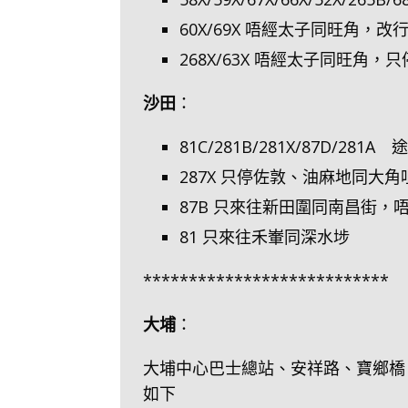
60X/69X 唔經太子同旺角，
268X/63X 唔經太子同旺角，
沙田
：
81C/281B/281X/87D
287X 只停佐敦、油麻地同大角
87B 只來往新田圍同南昌街，
81 只來往禾輋同深水埗
***************************
大埔
：
大埔中心巴士總站、安祥路、寶鄉橋
如下