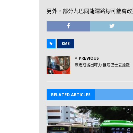
另外，部分九巴同龍運路線可能會改
KMB
PREVIOUS
眾志成城出吓力 推啲巴士去擾敵
RELATED ARTICLES