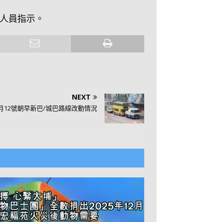
人員指示。
NEXT
11月12號朝早新巴/城巴路線改動情況