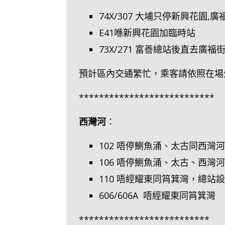
74X/307 大埔只停新興花園,廣
E41喺新興花園加臨時站
73X/271 富善總站後直去廣福
預計區內交通繁忙，乘客請依照在場
***************************
西灣河
：
102 唔停鰂魚涌、太古同西灣
106 唔停鰂魚涌、太古、西灣
110 唔經耀東同筲箕灣，總站
606/606A 唔經耀東同筲箕灣
**************************