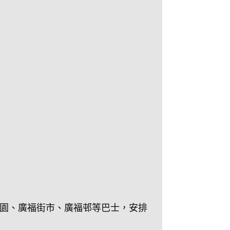
園、廣福街市、廣福邨等巴士，安排