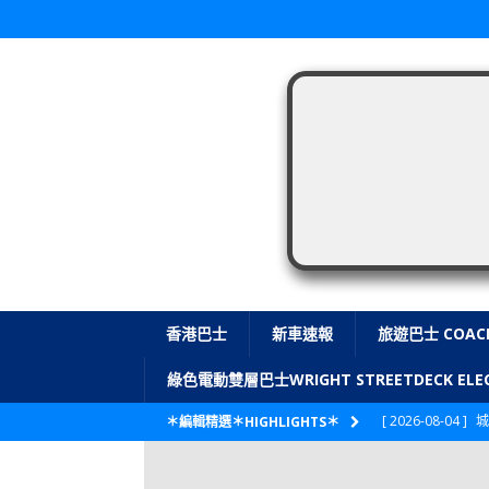
香港巴士
新車速報
旅遊巴士 COAC
綠色電動雙層巴士WRIGHT STREETDECK E
[ 2026-08-04 ]
城
＊編輯精選＊HIGHLIGHTS＊
CITYBUS 城巴