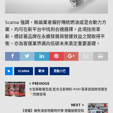
Scania 強調，無論業者偏好傳統燃油或混合動力方
案，均可在新平台中找到合適選擇。此項技術革
新，標誌著品牌在永續發展與營運效益之間取得平
衡，亦為客運業界邁向低碳未來奠定重要基礎。
SCANIA
歐洲
混能小巴
PREVIOUS
大型移動廣告版 配合全新物料 #300 電車首個商用廣告
閃爍登場
NEXT
【港鐵】鰂魚涌發現戰時炸彈 港鐵服務受阻