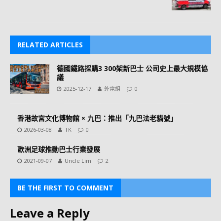
RELATED ARTICLES
德國鐵路採購3 300架新巴士 公司史上最大規模協
議
2025-12-17
外電組
0
香港故宮文化博物館 × 九巴：推出「九巴法老貓號」
2026-03-08
TK
0
歐洲足球推動巴士行業發展
2021-09-07
Uncle Lim
2
BE THE FIRST TO COMMENT
Leave a Reply