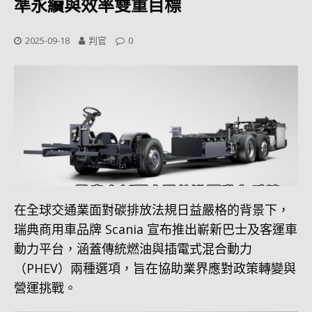
準永續與效率雙重目標
2025-09-18
判官
0
在全球交通業面對碳排放法規日益嚴格的背景下，
瑞典商用車品牌 Scania 宣布推出嶄新巴士及客運車
動力平台，涵蓋傳統燃油與插電式混合動力
（PHEV）兩種選項，旨在協助業界應對政策轉變與
營運挑戰。