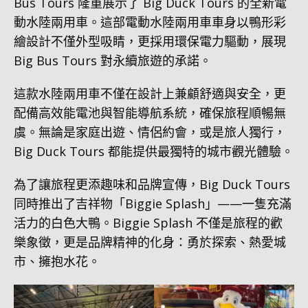
Bus Tours 隆重展示了 Big Duck Tours 的全新電
動水陸兩用車。這部電動水陸兩用車車身以鴨形彩
繪設計不僅外型吸睛，更採用環保電力驅動，展現
Big Bus Tours 對永續旅遊的承諾。
這款水陸兩用車不僅在設計上兼顧舒適與安全，更
配備高效能電池與智能導航系統，確保旅程順暢無
虞。無論是家庭出遊、情侶約會，或是旅人獨行，
Big Duck Tours 都能提供最獨特的城市觀光體驗。
為了讓旅程更添趣味和品牌宣傳，Big Duck Tours
同時推出了吉祥物「Biggie Splash」——一隻充滿
活力的白色大鴨。Biggie Splash 不僅是旅程的歡
樂象徵，更是品牌精神的化身：勇於探索、熱愛城
市、擁抱水花。