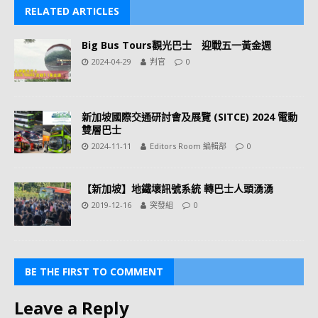
RELATED ARTICLES
Big Bus Tours觀光巴士 迎戰五一黃金週
2024-04-29
判官
0
新加坡國際交通研討會及展覽 (SITCE) 2024 電動
雙層巴士
2024-11-11
Editors Room 編輯部
0
【新加坡】地鐵壞訊號系統 轉巴士人頭湧湧
2019-12-16
突發組
0
BE THE FIRST TO COMMENT
Leave a Reply