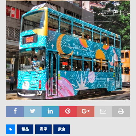
精品
電車
飲食