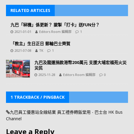
RELATED ARTICLES
九巴「冧機」係更新？ 撳掣「打卡」送FUN分？
2021-01-01
Editors Room 編輯部
1
「教主」生日正日 郵輪巴士齊賀
2021-07-08
TK
1
九巴及龍運捐款港幣200萬元 支援大埔宏福苑火災
災民
2025-11-28
Editors Room 編輯部
0
1 TRACKBACK / PINGBACK
九巴員工優惠站全線結業 員工禮券轉飯堂用 - 巴士台 HK Bus
Channel
Leave a Reply