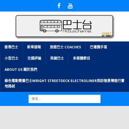
香港巴士
新車速報
旅遊巴士 COACHES
巴壇隨手寫
小型巴士
交通評論
英國巴士
多媒體節目
ABOUT US 關於我們
綠色電動雙層巴士WRIGHT STREETDECK ELECTROLINER到訪愉景灣進行實
地路試