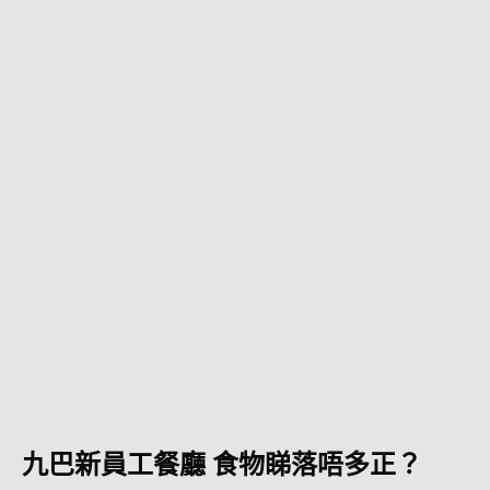
九巴新員工餐廳 食物睇落唔多正？