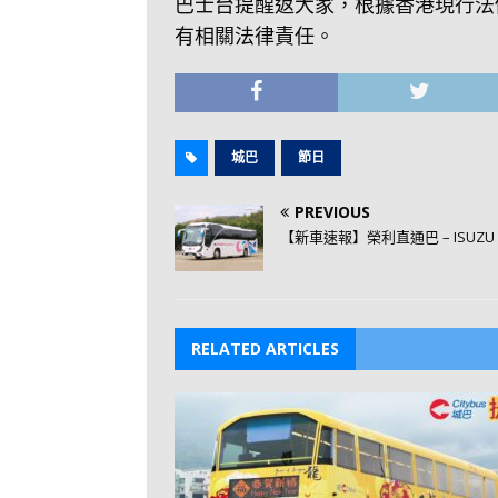
巴士台提醒返大家，根據香港現行法
有相關法律責任。
城巴
節日
PREVIOUS
【新車速報】榮利直通巴 – ISUZU LV4
RELATED ARTICLES