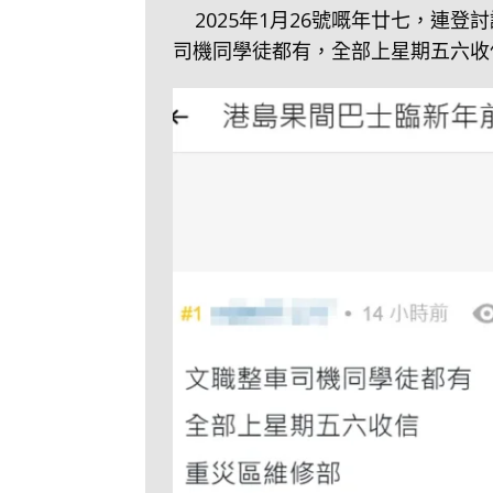
2025年1月26號嘅年廿七，連
司機同學徒都有，全部上星期五六收