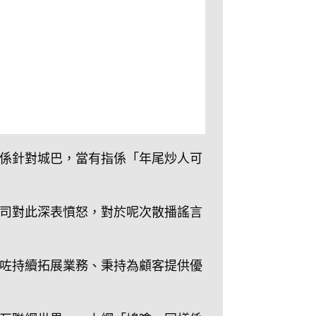
係針對城巴，當有指係「年尾炒人可
司對此深表憤怒，對於呢次散播謠言
咗持續拓展業務、秉持為顧客提供優