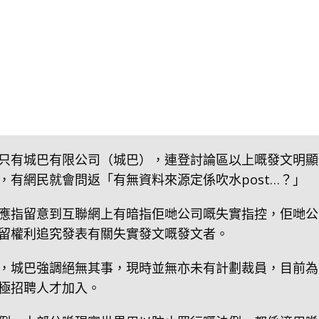
只有城巴有限公司（城巴），連登討論區以上嘅發文明顯
，有網民就會問返「有無資料來源定係吹水post…？」
應指留意到互聯網上有暗指佢哋公司嘅失實指控，佢哋公
留權利追究發表有關失實發文嘅發文者。
，城巴強調絕無其事，現時並無亦未有計劃裁員，目前為
極招聘人才加入。