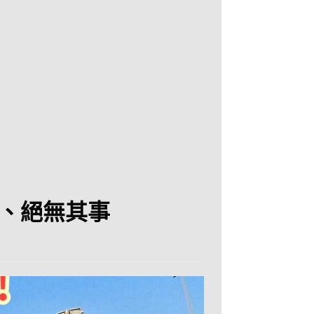
、絕無其事