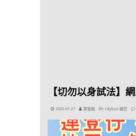
[ 2026-07-30 ]
九
LONGWIN 九巴
[ 2026-07-26 ]
【
新車速報
[ 2026-07-23 ]
[ 2026-07-22 ]
【
MTR 港鐵
[ 2026-07-07 ]
V
[ 2026-07-05 ]
美
【切勿以身試法】網
[ 2026-06-24 ]
[ 2026-06-23 ]
【
2025-01-27
突發組
Citybus 城巴
鐵
[ 2026-06-22 ]
A