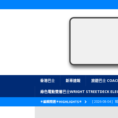
香港巴士
新車速報
旅遊巴士 COAC
綠色電動雙層巴士WRIGHT STREETDECK E
[ 2026-08-04 ]
城
＊編輯精選＊HIGHLIGHTS＊
CITYBUS 城巴