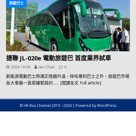
旅遊巴士
捷聯 JL-020e 電動旅遊巴 首度業界試車
2024-10-09
Ian Chan
0
新能源電動巴士熱潮正陸續升溫，除咗專利巴士之外，旅遊巴市場
各大車廠一直密鑼緊鼓的
….. [閱讀全文 Full article]
© HK Bus Channel 2019 - 2026 | Powered by WordPress