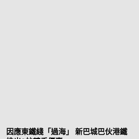
因應東鐵綫「過海」 新巴城巴伙港鐵