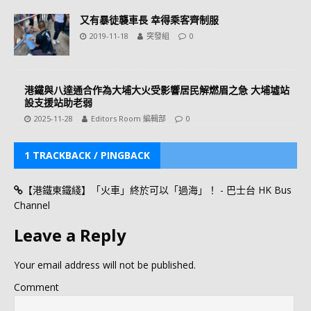
又有暴徒襲車長 幸得乘客齊制服
2019-11-18
突發組
0
港鐵與八達通合作為大埔大火受影響居民解燃眉之急 大埔墟站
設支援站助老弱
2025-11-28
Editors Room 編輯部
0
1 TRACKBACK / PINGBACK
【港鐵東鐵綫】「火車」終於可以「過海」！ - 巴士台 HK Bus
Channel
Leave a Reply
Your email address will not be published.
Comment