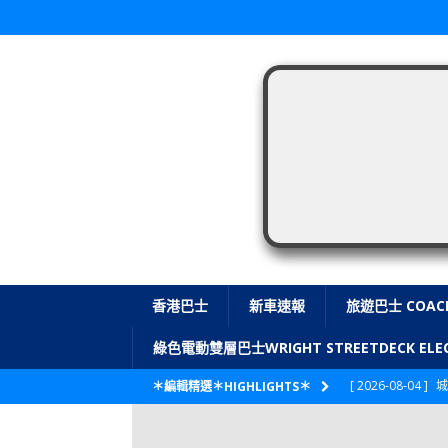
香港巴士
新車速報
旅遊巴士 COAC
綠色電動雙層巴士WRIGHT STREETDECK E
[ 2026-08-04 ]
城
＊編輯精選＊HIGHLIGHTS＊
CITYBUS 城巴