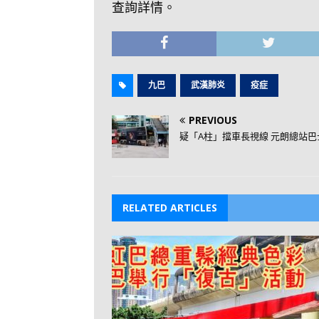
查詢詳情。
九巴
武漢肺炎
疫症
PREVIOUS
疑「A柱」擋車長視線 元朗總站巴
RELATED ARTICLES