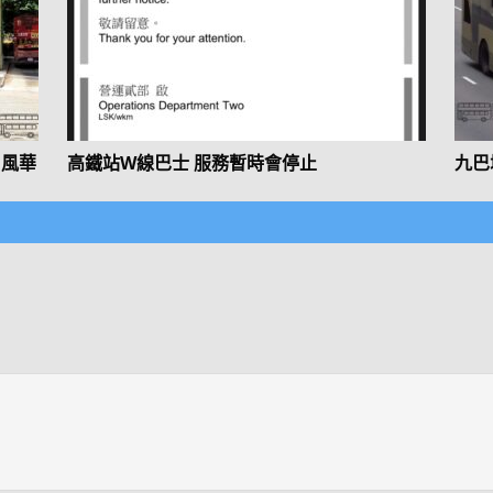
日風華
高鐵站W線巴士 服務暫時會停止
九巴