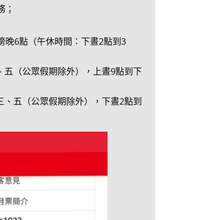
務；
傍晚6點（午休時間：下晝2點到3
、五（公眾假期除外），上晝9點到下
三、五（公眾假期除外），下晝2點到