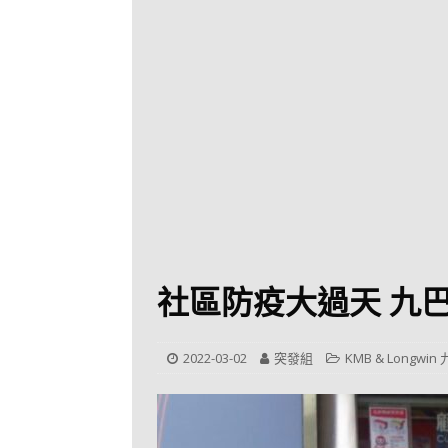
[ 2026-07-30 ]
九
LONGWIN 九巴
[ 2026-07-26 ]
【
新車速報
[ 2026-07-23 ]
[ 2026-07-22 ]
【
MTR 港鐵
[ 2026-07-07 ]
V
[ 2026-07-05 ]
美
社區防疫大過天 九
[ 2026-06-24 ]
[ 2026-06-23 ]
【
2022-03-02
突發組
KMB & Longwi
鐵
[ 2026-06-22 ]
A