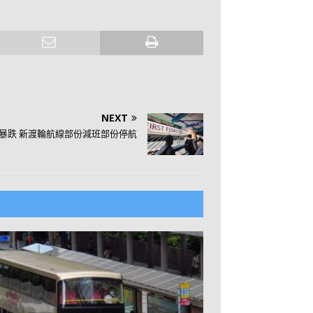
NEXT
暴跌 新渡輪航線部份減班部份停航