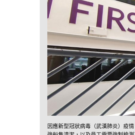
因應新型冠狀病毒（武漢肺炎）疫情
強船隻清潔，以及員工需要強制檢測