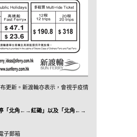
公布更新。新渡輪亦表示，會視乎疫情
暫停「北角←→紅磡」以及「北角←→
至電子郵箱