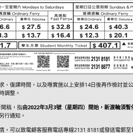
求、復課時間，以及喺實施以上安排14日後再作檢討並
時調整。
新聞稿，指
由2022年3月3號（星期四）開始，新渡輪須
另行通知。
，可以致電顧客服務電話專線2131 8181或發送電郵