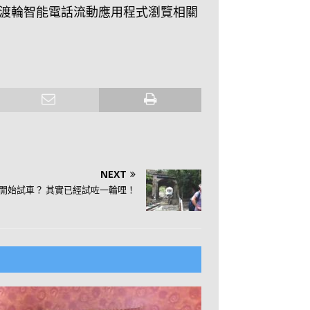
k以及新渡輪智能電話流動應用程式瀏覽相關
NEXT
號開始試車？ 其實已經試咗一輪哩！