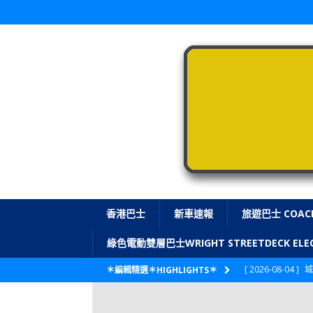
香港巴士
新車速報
旅遊巴士 COAC
綠色電動雙層巴士WRIGHT STREETDECK E
[ 2026-08-04 ]
城
＊編輯精選＊HIGHLIGHTS＊
CITYBUS 城巴