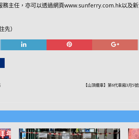
務主任，亦可以透過網頁www.sunferry.com.h
頂住先）
務
【山頂纜車】第6代車廂3月5