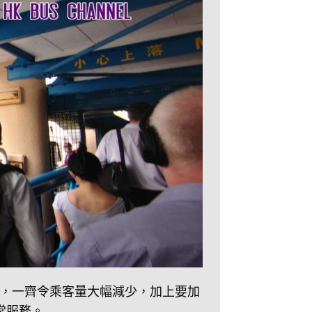
，一齊令乘客量大幅減少，加上要加
常服務。