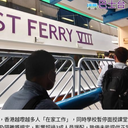
，香港越嚟越多人「在家工作」，同時學校暫停面授課堂
及隔離嘅規定，影響超過3成人員調配，致使未能提供正