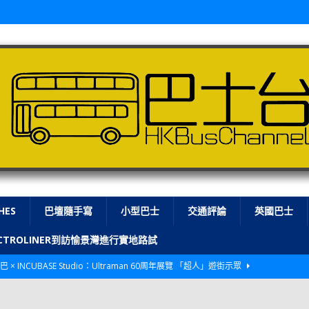
HES
巴壇隨手寫
小型巴士
交通評論
英國巴士
LECTROLINER到訪愉景灣進行實地路試
巴 × INCUBASE Studio：Ultraman 60周年展覽 「超人」遊街示眾