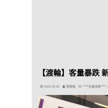
[ 2026-07-30 ]
九
LONGWIN 九巴
[ 2026-07-26 ]
【
新車速報
[ 2026-07-23 ]
[ 2026-07-22 ]
【
MTR 港鐵
[ 2026-07-07 ]
V
[ 2026-07-05 ]
美
【渡輪】客量暴跌 
[ 2026-06-24 ]
[ 2026-06-23 ]
【
2022-03-02
突發組
***交通消息***
,
鐵
[ 2026-06-22 ]
A