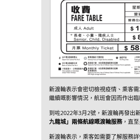
新渡輪表示會密切檢視疫情、乘客需
繼續嘅影響情況，航班會因而作出臨
到咗2022年3月2號，新渡輪再發出
九龍城」兩條航線嘅渡輪服務
，直至
新渡輪表示，乘客如需要了解服務詳情