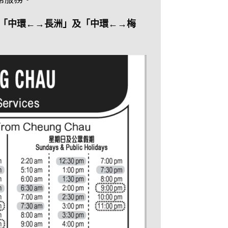
調整「中環←→長洲」及「中環←→梅