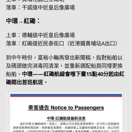
落車：干諾道中近皇后像廣場
中環→紅磡：
上車：德輔道中近皇后像廣場
落車：紅磡道近民泰街口（近港鐵黃埔站A出口）
到中午時份，富裕小輪再發出新聞稿，指對船舶以
及碼頭做完消毒同清潔，並重新調配船員同埋更換
船舶，
中環——紅磡航線會喺下晝15點40分起由紅
磡開出首班航班
。