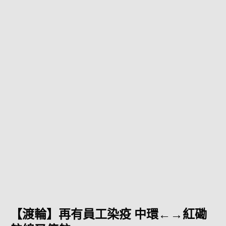
【渡輪】再有員工染疫 中環←→紅磡