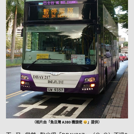
（相片由「魚旦灣 A380 機頭佬
」提供）