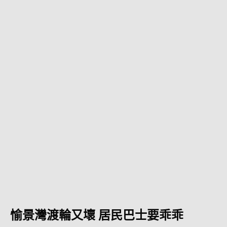
愉景灣渡輪又壞 居民巴士要乖乖