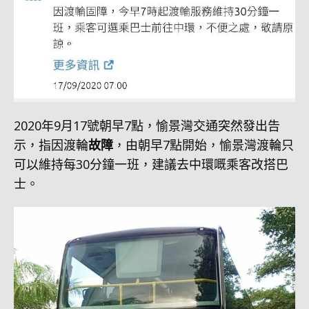
2020年9月17號朝早7點，愉景灣交通突然發出告
示，指因渡輪
故障
，由朝早7點開始，愉景灣渡輪只
可以維持每30分鐘一班，建議去中環嘅乘客改搭巴
士。