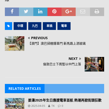
中環
九巴
車禍
電車
PREVIOUS
【澳門】澳巴掃棚爆車門 新馬路上洒玻璃
NEXT
倫敦巴士下周暫以中門上落
RELATED ARTICLES
姜濤2025年生日應援電車首航 熱潮再掀街頭狂歡
2025-04-05
TK
0