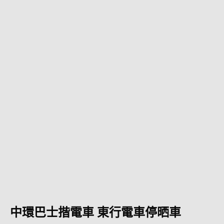
中環巴士揩電車 東行電車停晒車