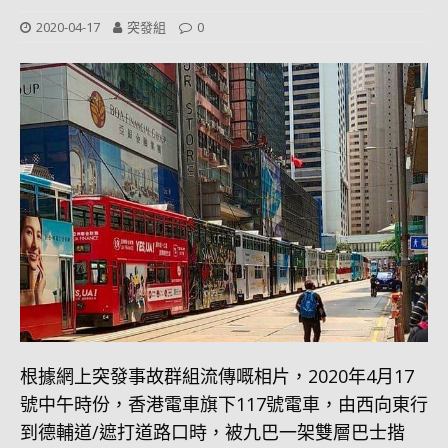
2020-04-17
突發組
0
根據網上突發事故群組流傳嘅相片，2020年4月17
號中午時份，香港電車旗下117號電車，由西向東行
到德輔道/遮打道路口時，被九巴一架雙層巴士揩