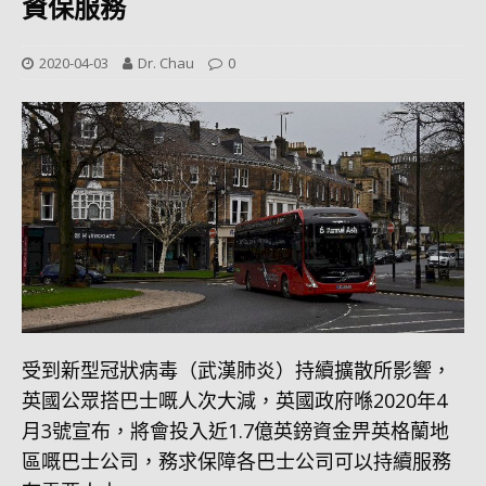
資保服務
2020-04-03
Dr. Chau
0
受到新型冠狀病毒（武漢肺炎）持續擴散所影響，
英國公眾搭巴士嘅人次大減，英國政府喺2020年4
月3號宣布，將會投入近1.7億英鎊資金畀英格蘭地
區嘅巴士公司，務求保障各巴士公司可以持續服務