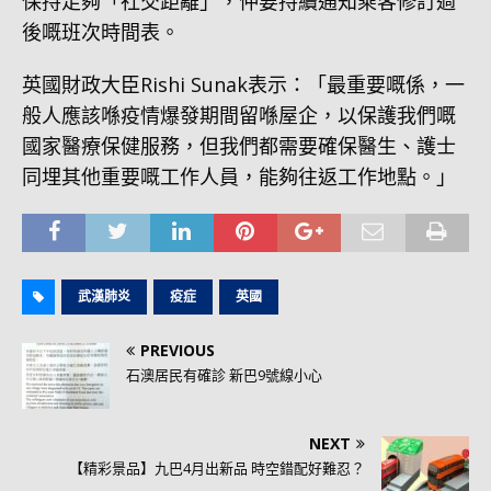
保持足夠「社交距離」，仲要持續通知乘客修訂過
後嘅班次時間表。
英國財政大臣Rishi Sunak表示：「最重要嘅係，一
般人應該喺疫情爆發期間留喺屋企，以保護我們嘅
國家醫療保健服務，但我們都需要確保醫生、護士
同埋其他重要嘅工作人員，能夠往返工作地點。」
武漢肺炎
疫症
英國
PREVIOUS
石澳居民有確診 新巴9號線小心
NEXT
【精彩景品】九巴4月出新品 時空錯配好難忍？