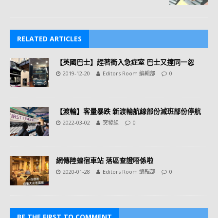
RELATED ARTICLES
【英國巴士】趕著衝入急症室 巴士又撞同一忽
2019-12-20
Editors Room 編輯部
0
【渡輪】客量暴跌 新渡輪航線部份減班部份停航
2022-03-02
突發組
0
網傳陸蝗宿車站 落區查證唔係啦
2020-01-28
Editors Room 編輯部
0
BE THE FIRST TO COMMENT