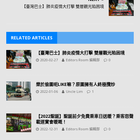
【臺灣巴士】肺炎疫情大打擊 雙層觀光陷困境
RELATED ARTICLES
【臺灣巴士】肺炎疫情大打擊 雙層觀光陷困境
2020-02-27
Editors Room 編輯部
0
樂於偷圖呃LIKE嘛？原圖擁有人終極攬炒
2022-01-06
Uncle Lim
1
【2022聖誕】聖誕前夕免費乘車日送暖？乘客怨聲
載道實會暖嘅！
2022-12-31
Editors Room 編輯部
0