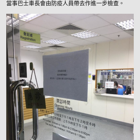
當事巴士車長會由防疫人員帶去作進一步檢查。