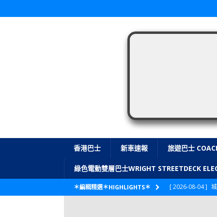
香港巴士
新車速報
旅遊巴士 COAC
綠色電動雙層巴士WRIGHT STREETDECK E
[ 2026-08-04 ]
城
＊編輯精選＊HIGHLIGHTS＊
CITYBUS 城巴