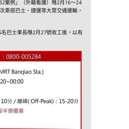
2案例」（外籍看護）喺2月16～24
次乘搭巴士、捷運等大眾交通運輸，
名巴士車長喺2月27號收工後，以有