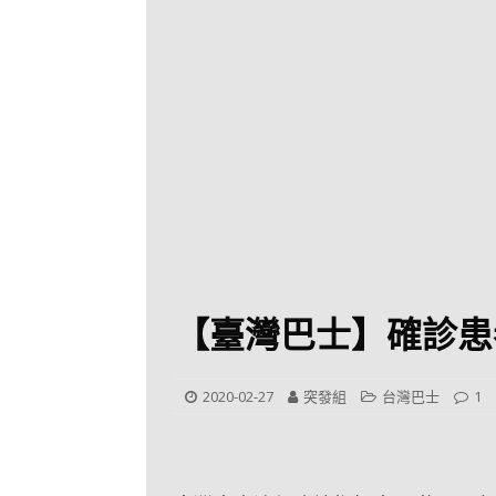
[ 2026-07-30 ]
九
LONGWIN 九巴
[ 2026-07-26 ]
【
新車速報
[ 2026-07-23 ]
[ 2026-07-22 ]
【
MTR 港鐵
[ 2026-07-07 ]
V
[ 2026-07-05 ]
美
【臺灣巴士】確診患
[ 2026-06-24 ]
[ 2026-06-23 ]
【
2020-02-27
突發組
台灣巴士
1
鐵
[ 2026-06-22 ]
A