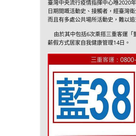
臺灣中央流行疫情指揮中心喺2020
日期間嘅活動史、接觸者，經臺灣衛
而且有多處公共場所活動史，難以追
由於其中包括6次乘搭三重客運「
薪假方式居家自我健康管理14日。