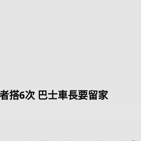
巴 × 樂高：設置3個互動巴士站 途人：試下拆返幾件先
KMB &
及龍運
新車速報】第一部 410PS 規格宇通旅遊巴士 – 榮利「樂園快線」仕様
【電車】究竟幾幅插畫係為乜過唔到審批？
公益活動
輕鐵】痴卡哇列車2026年暑假陪大家搭「輕鐵發現號」旅遊專綫
OLVO 全新電動巴士 BERL 樣板車抵港
電動巴士
國國慶250，貼部電車慶祝，準備禮物叫人任影
電車
者搭6次 巴士車長要留家
校巴終於第一滴血了
巴壇隨手寫
纜車】昂坪360正式開展20周年慶典 玩轉「日與夜」好時光
MTR 港
didas FIFA 世界盃 The Yard 巴士巡遊
CITYBUS 城巴