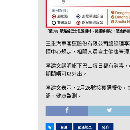
「藍38」號路線巴士往返樹林、捷運板橋站，沿途停
三重汽車客運股份有限公司總經理李
揮中心規定，相關人員自主健康管理
李建文講明旗下巴士每日都有消毒，
期間唔可以外出。
李建文表示，2月26號接獲通報後
溫、健康監測。
台灣
武漢肺炎
疫症