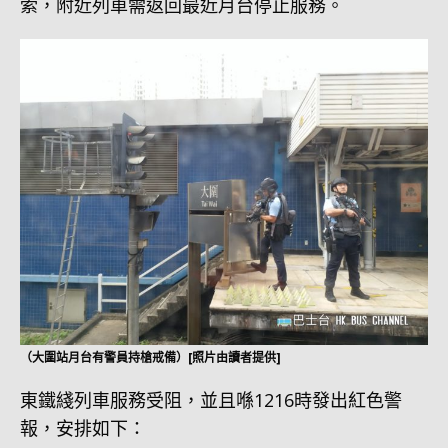
索，附近列車需返回最近月台停止服務。
（大圍站月台有警員持槍戒備）[照片由讀者提供]
東鐵綫列車服務受阻，並且喺1216時發出紅色警
報，安排如下：