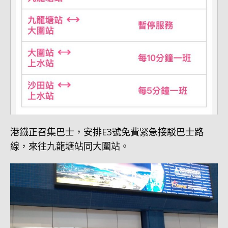
港鐵正召集巴士，安排E3號免費緊急接駁巴士路
線，來往九龍塘站同大圍站。