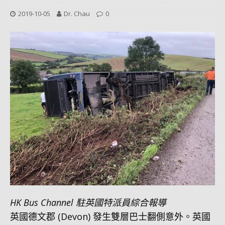
2019-10-05
Dr. Chau
0
HK Bus Channel 駐英國特派員綜合報導
英國德文郡 (Devon) 發生雙層巴士翻側意外。英國