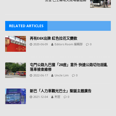
RELATED ARTICLES
再有E6X出牌 紅色拉花又變款
2020-06-09
Editors Room 編輯部
0
屯門公路九巴撞「28座」意外 快速公路切勿胡亂
落車檢查維修
2022-06-17
Uncle Lim
0
新巴「人力車觀光巴士」聖誕主題廣告
2021-12-04
判官
0