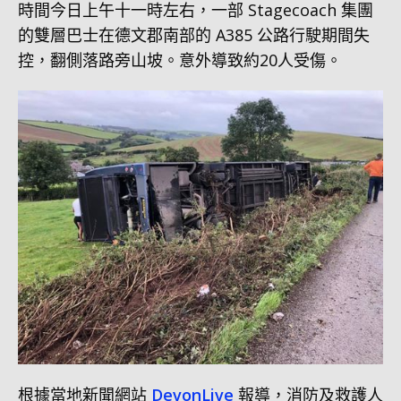
時間今日上午十一時左右，一部 Stagecoach 集團
的雙層巴士在德文郡南部的 A385 公路行駛期間失
控，翻側落路旁山坡。意外導致約20人受傷。
根據當地新聞網站
DevonLive
報導，消防及救護人