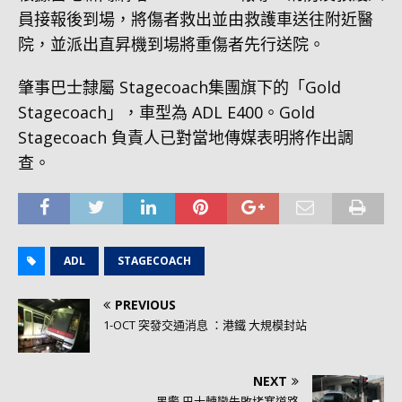
員接報後到場，將傷者救出並由救護車送往附近醫
院，並派出直昇機到場將重傷者先行送院。
肇事巴士隸屬 Stagecoach集團旗下的「Gold
Stagecoach」，車型為 ADL E400。Gold
Stagecoach 負責人已對當地傳媒表明將作出調
查。
ADL
STAGECOACH
PREVIOUS
1-OCT 突發交通消息 ：港鐵 大規模封站
NEXT
黑警 巴士轉彎失敗堵塞道路