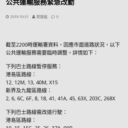
公共運輸服務緊急改動
2019-10-31
突發組
0
截至2200時運輸署資料，因應市面道路狀況，以下
公共運輸服務需要臨時調整，詳情如下：
下列巴士路線暫停服務：
港島區路線：
12, 12M, 13, 40M, X15
新界及九龍區路線：
2, 6, 6C, 6F, 8, 18, 41, 41A, 45, 63X, 203C, 268X
下列巴士路線需改道行駛：
港島區路線：
10, 15, 15C, 25, 26, 37A, 90B