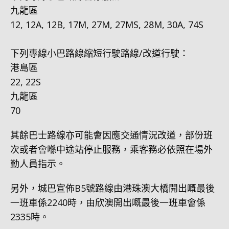
九龍區
12, 12A, 12B, 17M, 27M, 27MS, 28M, 30A, 74S
下列專線小巴路線縮短行駛路線/改道行駛：
港島區
22, 22S
九龍區
70
其餘巴士路線亦可能會因應交通情況改道，部份班
次或者會喺中途站停止服務，乘客務必依照在場外
勤人員指示。
另外，城巴宣佈B5號路線由港珠澳大橋開出嘅最後
一班車係2240時，由欣澳開出嘅最後一班車會係
2335時。