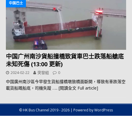
中国巴士
中国广州南沙貨船撞橋致貨車巴士跌落船艙底
未知死傷 (13:00 更新)
2024-02-22
突發組
0
中国廣州南沙區今早發生貨船撞橋墩致橋面斷開，導致有車跌落空
載貨船嘅船底，司機失蹤
….. [閱讀全文 Full article]
© HK Bus Channel 2019 - 2026 | Powered by WordPress