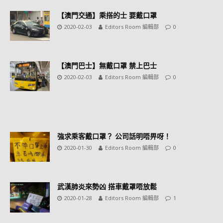
【澳門交通】乘搭的士 要戴口罩
2020-02-03
Editors Room 編輯部
0
【澳門巴士】無戴口罩 禁上巴士
2020-02-03
Editors Room 編輯部
0
強求乘客戴口罩？ 公司話明唔畀呀！
2020-01-30
Editors Room 編輯部
0
武漢肺炎來勢凶 搭車戴罩唔放鬆
2020-01-28
Editors Room 編輯部
1