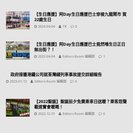
【生日應援】阿Day生日應援巴士穿梭九龍鬧市 賀
22歲生日
2024-06-04
TK
0
【生日應援】阿Day生日應援巴士竟然喺生日正日
無出街？！
2023-06-04
Editors Room 編輯部
1
政府接獲港鐵公司就荃灣綫列車事故提交詳細報告
2023-01-13
Editors Room 編輯部
0
【2022聖誕】聖誕前夕免費乘車日送暖？乘客怨聲
載道實會暖嘅！
2022-12-31
Editors Room 編輯部
0