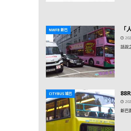
「
NWFB 新巴
202
話說
88
CITYBUS 城巴
202
新巴