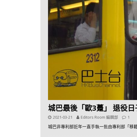
城巴最後「歐3躉」 退役日
2021-03-21
Editors Room 編輯部
1
城巴非專利部近年一直手執一批由專利部「移