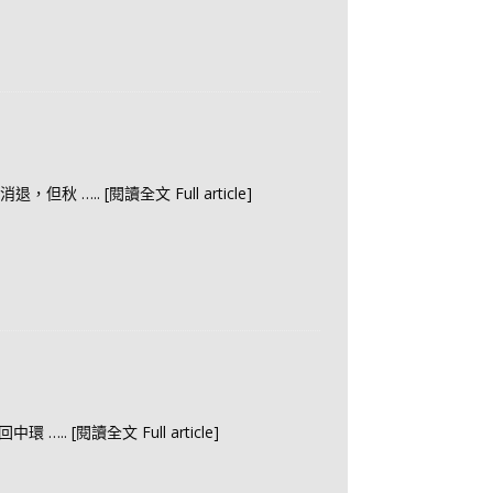
未消退，但秋
….. [閱讀全文 Full article]
來回中環
….. [閱讀全文 Full article]