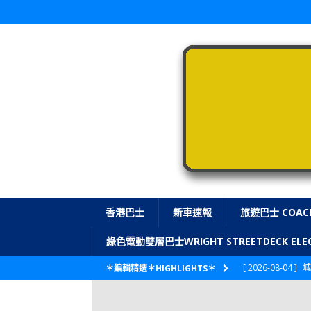
香港巴士
新車速報
旅遊巴士 COAC
綠色電動雙層巴士WRIGHT STREETDECK E
[ 2026-08-04 ]
城
＊編輯精選＊HIGHLIGHTS＊
CITYBUS 城巴