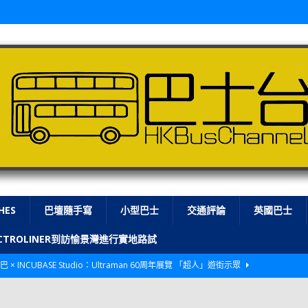
HES
巴壇隨手寫
小型巴士
交通評論
英國巴士
LECTROLINER到訪愉景灣進行實地路試
巴 × INCUBASE Studio：Ultraman 60周年展覽 「超人」遊街示眾