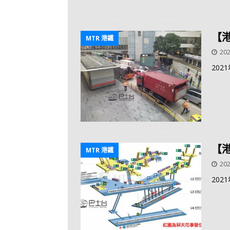
【
MTR 港鐵
202
20
【
MTR 港鐵
202
20