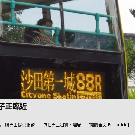
子正臨近
籍」嘅巴士提供服務――包括巴士租賃同埋居
….. [閱讀全文 Full article]