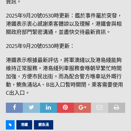
資訊。
2025年9月20號0530時更新：鑑於事件屬於突發，
港鐵表示衷心感謝乘客體諒以及理解，港鐵會與相
關政府部門緊密溝通，並盡快交待最新資訊。
2025年9月20號0530時更新：
港鐵表示根據最新評估，將軍澳綫以及港島綫能夠
維持正常服務。港島綫列車服務會喺朝早繁忙時間
加強，方便市民出街。而為配合警方喺車站外嘅行
動，鰂魚涌站A、B出入口暫時關閉，乘客需要使用
C出入口。
港鐵
鰂魚涌