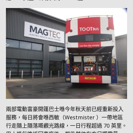
兩部電動富豪開篷巴士喺今年秋天前已經重新投入
服務，每日將會喺西敏（Westmister ）一帶地區
行走隨上隨落嘅觀光路線，一日行程超過 70 英里。