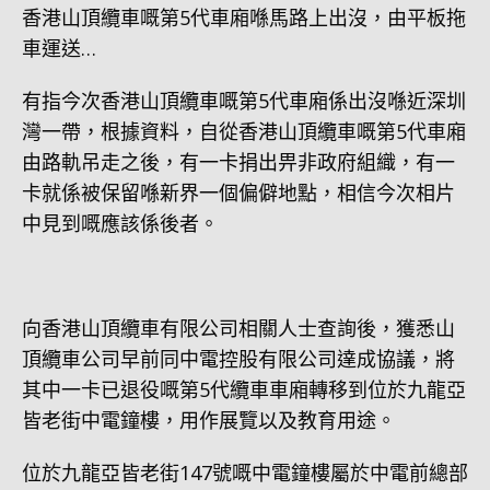
香港山頂纜車嘅第5代車廂喺馬路上出沒，由平板拖
車運送…
有指今次香港山頂纜車嘅第5代車廂係出沒喺近深圳
灣一帶，根據資料，自從香港山頂纜車嘅第5代車廂
由路軌吊走之後，有一卡捐出畀非政府組織，有一
卡就係被保留喺新界一個偏僻地點，相信今次相片
中見到嘅應該係後者。
向香港山頂纜車有限公司相關人士查詢後，獲悉山
頂纜車公司早前同中電控股有限公司達成協議，將
其中一卡已退役嘅第5代纜車車廂轉移到位於九龍亞
皆老街中電鐘樓，用作展覽以及教育用途。
位於九龍亞皆老街147號嘅中電鐘樓屬於中電前總部