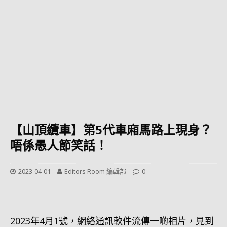
【山頂纜車】第5代車廂馬路上現身？
唔係愚人節笑話！
2023-04-01
Editors Room 編輯部
0
2023年4月1號，網絡通訊軟件流傳一啲相片，見到