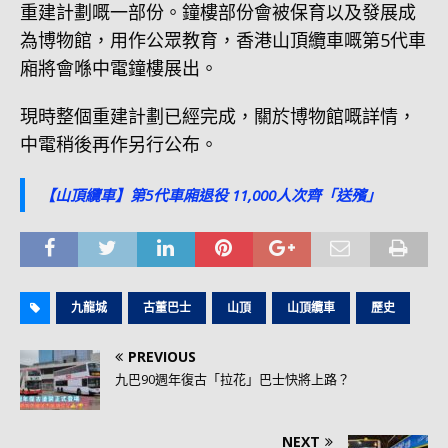
重建計劃嘅一部份。鐘樓部份會被保育以及發展成
為博物館，用作公眾教育，香港山頂纜車嘅第5代車
廂將會喺中電鐘樓展出。
現時整個重建計劃已經完成，關於博物館嘅詳情，
中電稍後再作另行公布。
【山頂纜車】第5代車廂退役 11,000人次齊「送殯」
九龍城
古董巴士
山頂
山頂纜車
歷史
PREVIOUS
九巴90週年復古「拉花」巴士快將上路？
NEXT